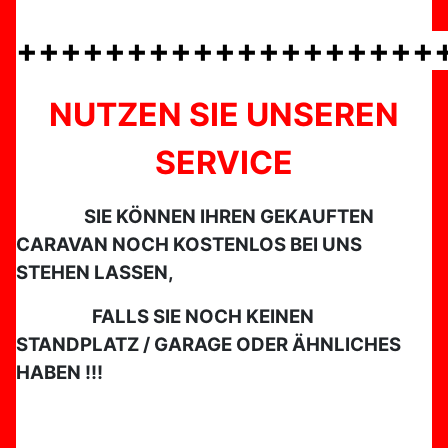
+++++++++++++++++++
NUTZEN SIE UNSEREN
SERVICE
SIE KÖNNEN IHREN GEKAUFTEN
CARAVAN
NOCH KOSTENLOS BEI UNS
STEHEN LASSEN,
FALLS SIE NOCH KEINEN
STANDPLATZ / GARAGE ODER ÄHNLICHES
HABEN !!!