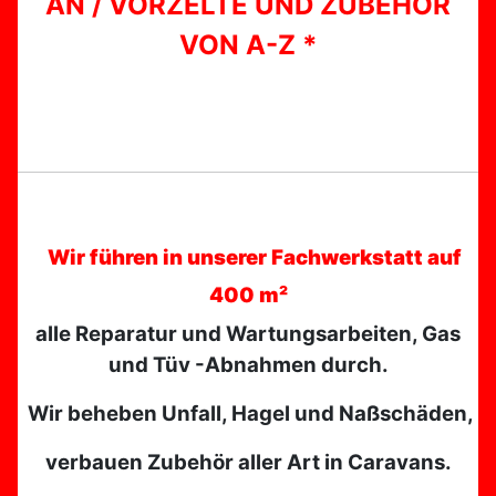
AN / VORZELTE UND ZUBEHÖR
VON A-Z *
Wir führen in unserer Fachwerkstatt auf
400 m²
alle Reparatur und Wartungsarbeiten, Gas
und Tüv -Abnahmen durch.
Wir beheben Unfall, Hagel und Naßschäden,
verbauen Zubehör aller Art in Caravans.