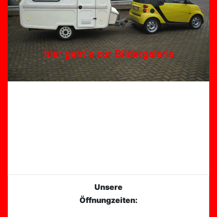
Unsere
Öffnungzeiten: