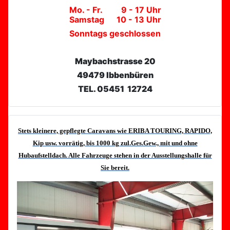
Mo. - Fr. 9 - 17 Uhr
Samstag 10 - 13 Uhr
Sonntags geschlossen
Maybachstrasse 20
49479 Ibbenbüren
TEL. 05451 12724
Stets kleinere, gepflegte Caravans wie ERIBA TOURING, RAPIDO,
Kip usw. vorrätig, bis 1000 kg zul.Ges.Gew., mit und ohne
Hubaufstelldach. Alle Fahrzeuge stehen in der Ausstellungshalle für
Sie bereit.