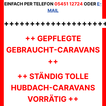
EINFACH PER TELEFON
05451 12724
ODER
E-
MAIL
+++++++++++++++++++
++ GEPFLEGTE
GEBRAUCHT-CARAVANS
++
++ STÄNDIG TOLLE
HUBDACH-CARAVANS
VORRÄTIG ++